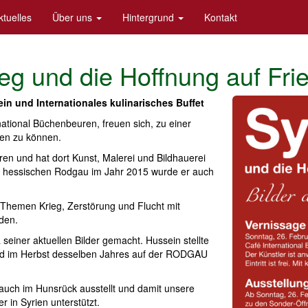
ktuelles
Über uns
Hintergrund
Kontakt
eg und die Hoffnung auf Frie
in und Internationales kulinarisches Buffet
national Büchenbeuren, freuen sich, zu einer
den zu können.
n und hat dort Kunst, Malerei und Bildhauerei
 im hessischen Rodgau im Jahr 2015 wurde er auch
Themen Krieg, Zerstörung und Flucht mit
den.
einer aktuellen Bilder gemacht. Hussein stellte
nd im Herbst desselben Jahres auf der RODGAU
 auch im Hunsrück ausstellt und damit unsere
 in Syrien unterstützt.