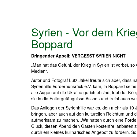
Syrien - Vor dem Krie
Boppard
Dringender Appell: VERGESST SYRIEN NICHT
„Man hat das Gefühl, der Krieg in Syrien ist vorbei, s
Medien“.
Autor und Fotograf Lutz Jäkel freute sich aber, dass
Syrienhilfe Vorderhunsrück e.V. kam, in Boppard seine
alle Augen auf die Ukraine gerichtet sind, tobt der Kri
sie in die Foltergefängnisse Assads und treibt auch we
Das Anliegen der Syrienhilfe war es, den mehr als 10
bringen, aber auch auf den kulturellen Reichtum und 
aufmerksam zu machen. „Wir hatten durch eine Förder
Glück, diesen Abend den Gästen kostenfrei anbieten 
durch ein kleines kulinarisches Angebot zu fördern. S