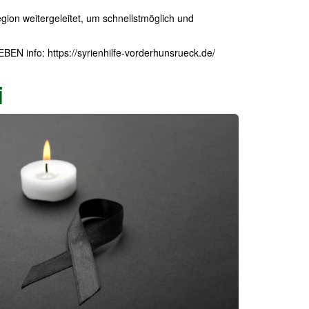
ion weitergeleitet, um schnellstmöglich und
info: https://syrienhilfe-vorderhunsrueck.de/
i