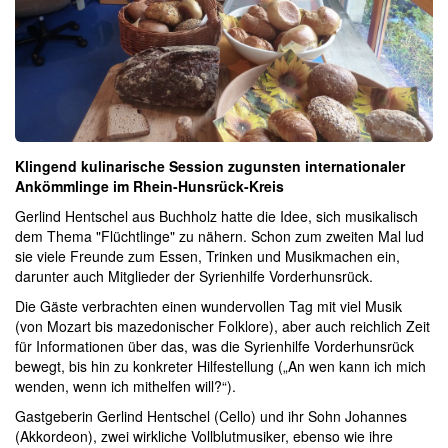
Klingend kulinarische Session zugunsten internationaler
Ankömmlinge im Rhein-Hunsrück-Kreis
Gerlind Hentschel aus Buchholz hatte die Idee, sich musikalisch
dem Thema "Flüchtlinge" zu nähern. Schon zum zweiten Mal lud
sie viele Freunde zum Essen, Trinken und Musikmachen ein,
darunter auch Mitglieder der Syrienhilfe Vorderhunsrück.
Die Gäste verbrachten einen wundervollen Tag mit viel Musik
(von Mozart bis mazedonischer Folklore), aber auch reichlich Zeit
für Informationen über das, was die Syrienhilfe Vorderhunsrück
bewegt, bis hin zu konkreter Hilfestellung („An wen kann ich mich
wenden, wenn ich mithelfen will?“).
Gastgeberin Gerlind Hentschel (Cello) und ihr Sohn Johannes
(Akkordeon), zwei wirkliche Vollblutmusiker, ebenso wie ihre