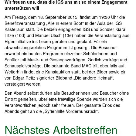
Wir freuen uns, dass die IGS uns mit so einem Engagement
unterstützen will
Am Freitag, dem 18. September 2015, findet um 19:30 Uhr die
Benefizveranstaltung „Alle in einem Boot“ in der Aula der IGS
Kastellaun statt. Die beiden engagierten IGS und Schüler Kiara
Titze (10d) und Manuel Utsch (13e) haben die Veranstaltung aus
Eigeninitiative ins Leben gerufen und geplant. Für ein
abwechslungsreiches Programm ist gesorgt: Die Besucher
erwartet ein buntes Programm einzelner Schülerinnen und
Schüler mit Musik- und Gesangsvorträgen, Gedichtvorträge und
Schauspielvorträge. Die bekannte Band MAC tritt ebenfalls auf.
Weiterhin findet eine Kunstauktion statt, bei der Bilder sowie ein
von Edgar Reitz signierter Bildband „Die andere Heimat“,
versteigert werden.
Den Abend selbst dürfen alle Besucherinnen und Besucher ohne
Eintritt genießen, über eine freiwillige Spende würden sich die
Verantwortlichen jedoch sehr freuen. Der gesamte Erlös des
Abends geht an die „Syrienhilfe Vorderhunsrück“.
Nächstes Arbeitstreffen