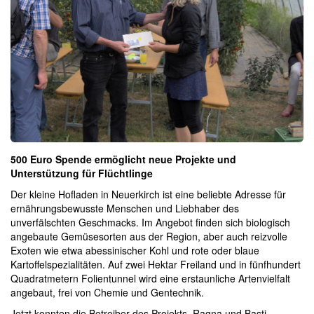
500 Euro Spende ermöglicht neue Projekte und
Unterstützung für Flüchtlinge
Der kleine Hofladen in Neuerkirch ist eine beliebte Adresse für
ernährungsbewusste Menschen und Liebhaber des
unverfälschten Geschmacks. Im Angebot finden sich biologisch
angebaute Gemüsesorten aus der Region, aber auch reizvolle
Exoten wie etwa abessinischer Kohl und rote oder blaue
Kartoffelspezialitäten. Auf zwei Hektar Freiland und in fünfhundert
Quadratmetern Folientunnel wird eine erstaunliche Artenvielfalt
angebaut, frei von Chemie und Gentechnik.
Jetzt konnten die Betreiber des Projekts, Ragna und Basti