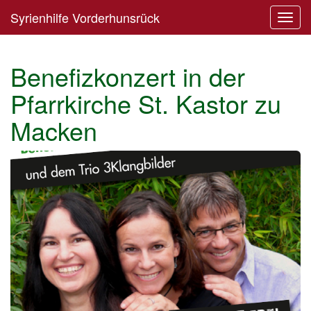
Syrienhilfe Vorderhunsrück
Toggl
navig
Benefizkonzert in der
Pfarrkirche St. Kastor zu
Macken