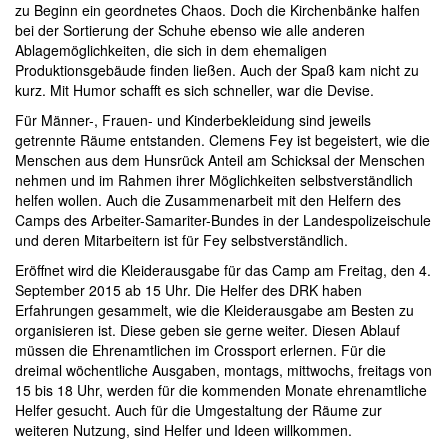
zu Beginn ein geordnetes Chaos. Doch die Kirchenbänke halfen
bei der Sortierung der Schuhe ebenso wie alle anderen
Ablagemöglichkeiten, die sich in dem ehemaligen
Produktionsgebäude finden ließen. Auch der Spaß kam nicht zu
kurz. Mit Humor schafft es sich schneller, war die Devise.
Für Männer-, Frauen- und Kinderbekleidung sind jeweils
getrennte Räume entstanden. Clemens Fey ist begeistert, wie die
Menschen aus dem Hunsrück Anteil am Schicksal der Menschen
nehmen und im Rahmen ihrer Möglichkeiten selbstverständlich
helfen wollen. Auch die Zusammenarbeit mit den Helfern des
Camps des Arbeiter-Samariter-Bundes in der Landespolizeischule
und deren Mitarbeitern ist für Fey selbstverständlich.
Eröffnet wird die Kleiderausgabe für das Camp am Freitag, den 4.
September 2015 ab 15 Uhr. Die Helfer des DRK haben
Erfahrungen gesammelt, wie die Kleiderausgabe am Besten zu
organisieren ist. Diese geben sie gerne weiter. Diesen Ablauf
müssen die Ehrenamtlichen im Crossport erlernen. Für die
dreimal wöchentliche Ausgaben, montags, mittwochs, freitags von
15 bis 18 Uhr, werden für die kommenden Monate ehrenamtliche
Helfer gesucht. Auch für die Umgestaltung der Räume zur
weiteren Nutzung, sind Helfer und Ideen willkommen.