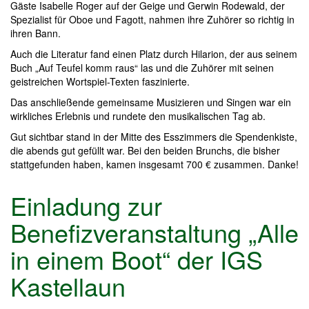
Gäste Isabelle Roger auf der Geige und Gerwin Rodewald, der
Spezialist für Oboe und Fagott, nahmen ihre Zuhörer so richtig in
ihren Bann.
Auch die Literatur fand einen Platz durch Hilarion, der aus seinem
Buch „Auf Teufel komm raus“ las und die Zuhörer mit seinen
geistreichen Wortspiel-Texten faszinierte.
Das anschließende gemeinsame Musizieren und Singen war ein
wirkliches Erlebnis und rundete den musikalischen Tag ab.
Gut sichtbar stand in der Mitte des Esszimmers die Spendenkiste,
die abends gut gefüllt war. Bei den beiden Brunchs, die bisher
stattgefunden haben, kamen insgesamt 700 € zusammen. Danke!
Einladung zur
Benefizveranstaltung „Alle
in einem Boot“ der IGS
Kastellaun