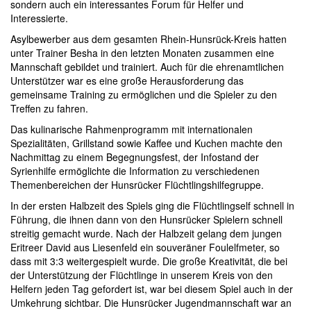
sondern auch ein interessantes Forum für Helfer und
Interessierte.
Asylbewerber aus dem gesamten Rhein-Hunsrück-Kreis hatten
unter Trainer Besha in den letzten Monaten zusammen eine
Mannschaft gebildet und trainiert. Auch für die ehrenamtlichen
Unterstützer war es eine große Herausforderung das
gemeinsame Training zu ermöglichen und die Spieler zu den
Treffen zu fahren.
Das kulinarische Rahmenprogramm mit internationalen
Spezialitäten, Grillstand sowie Kaffee und Kuchen machte den
Nachmittag zu einem Begegnungsfest, der Infostand der
Syrienhilfe ermöglichte die Information zu verschiedenen
Themenbereichen der Hunsrücker Flüchtlingshilfegruppe.
In der ersten Halbzeit des Spiels ging die Flüchtlingself schnell in
Führung, die ihnen dann von den Hunsrücker Spielern schnell
streitig gemacht wurde. Nach der Halbzeit gelang dem jungen
Eritreer David aus Liesenfeld ein souveräner Foulelfmeter, so
dass mit 3:3 weitergespielt wurde. Die große Kreativität, die bei
der Unterstützung der Flüchtlinge in unserem Kreis von den
Helfern jeden Tag gefordert ist, war bei diesem Spiel auch in der
Umkehrung sichtbar. Die Hunsrücker Jugendmannschaft war an