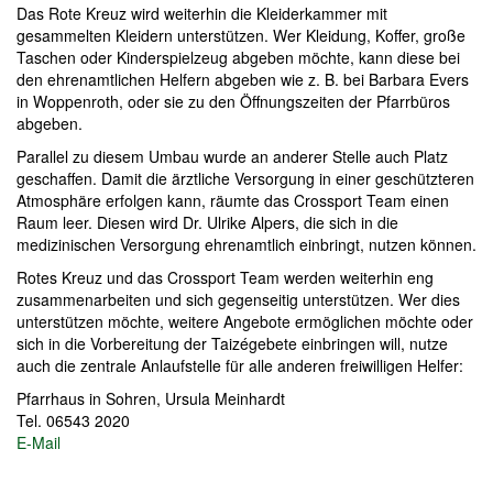
Das Rote Kreuz wird weiterhin die Kleiderkammer mit
gesammelten Kleidern unterstützen. Wer Kleidung, Koffer, große
Taschen oder Kinderspielzeug abgeben möchte, kann diese bei
den ehrenamtlichen Helfern abgeben wie z. B. bei Barbara Evers
in Woppenroth, oder sie zu den Öffnungszeiten der Pfarrbüros
abgeben.
Parallel zu diesem Umbau wurde an anderer Stelle auch Platz
geschaffen. Damit die ärztliche Versorgung in einer geschützteren
Atmosphäre erfolgen kann, räumte das Crossport Team einen
Raum leer. Diesen wird Dr. Ulrike Alpers, die sich in die
medizinischen Versorgung ehrenamtlich einbringt, nutzen können.
Rotes Kreuz und das Crossport Team werden weiterhin eng
zusammenarbeiten und sich gegenseitig unterstützen. Wer dies
unterstützen möchte, weitere Angebote ermöglichen möchte oder
sich in die Vorbereitung der Taizégebete einbringen will, nutze
auch die zentrale Anlaufstelle für alle anderen freiwilligen Helfer:
Pfarrhaus in Sohren, Ursula Meinhardt
Tel. 06543 2020
E-Mail