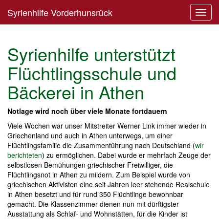
Syrienhilfe Vorderhunsrück
Toggl
navig
Syrienhilfe unterstützt
Flüchtlingsschule und
Bäckerei in Athen
Notlage wird noch über viele Monate fortdauern
Viele Wochen war unser Mitstreiter Werner Link immer wieder in
Griechenland und auch in Athen unterwegs, um einer
Flüchtlingsfamilie die Zusammenführung nach Deutschland (
wir
berichteten
) zu ermöglichen. Dabei wurde er mehrfach Zeuge der
selbstlosen Bemühungen griechischer Freiwilliger, die
Flüchtlingsnot in Athen zu mildern. Zum Beispiel wurde von
griechischen Aktivisten eine seit Jahren leer stehende Realschule
in Athen besetzt und für rund 350 Flüchtlinge bewohnbar
gemacht. Die Klassenzimmer dienen nun mit dürftigster
Ausstattung als Schlaf- und Wohnstätten, für die Kinder ist