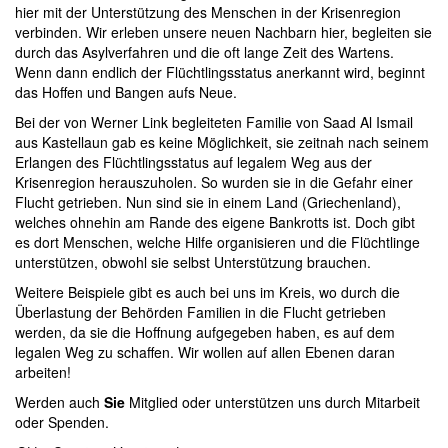
hier mit der Unterstützung des Menschen in der Krisenregion
verbinden. Wir erleben unsere neuen Nachbarn hier, begleiten sie
durch das Asylverfahren und die oft lange Zeit des Wartens.
Wenn dann endlich der Flüchtlingsstatus anerkannt wird, beginnt
das Hoffen und Bangen aufs Neue.
Bei der von Werner Link begleiteten Familie von Saad Al Ismail
aus Kastellaun gab es keine Möglichkeit, sie zeitnah nach seinem
Erlangen des Flüchtlingsstatus auf legalem Weg aus der
Krisenregion herauszuholen. So wurden sie in die Gefahr einer
Flucht getrieben. Nun sind sie in einem Land (Griechenland),
welches ohnehin am Rande des eigene Bankrotts ist. Doch gibt
es dort Menschen, welche Hilfe organisieren und die Flüchtlinge
unterstützen, obwohl sie selbst Unterstützung brauchen.
Weitere Beispiele gibt es auch bei uns im Kreis, wo durch die
Überlastung der Behörden Familien in die Flucht getrieben
werden, da sie die Hoffnung aufgegeben haben, es auf dem
legalen Weg zu schaffen. Wir wollen auf allen Ebenen daran
arbeiten!
Werden auch
Sie
Mitglied oder unterstützen uns durch Mitarbeit
oder Spenden.