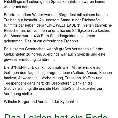
Flüchtlinge mit schon guten Sprachkenntnissen waren immer
wieder mit dabei.
Bei strahlendem Wetter war das Bürgerfest mit seinem bunten
Treiben gut besucht. An unserem Stand in der Eifelstraße
(unmittelbar neben dem "EINE WELT LADEN“) hielten zahlreiche
Besucher an, um von den orientalischen Süßigkeiten zu kosten.
Am Abend waren 460 Euro Spendengelder zusammen
gekommen. Das ist ein erfreuliches Ergebnis!
Bei unseren Gesprächen war oft großes Verständnis für die
Geflüchteten zu hören. Allerdings war auch Skepsis und eine
gewisse Ermüdung zu hören...
Die SYRIENHILFE dankt nochmals allen Mithelfern, die zum
Gelingen des Tages beigetragen haben (Aufbau, Abbau, Kuchen
backen, Anwesenheit, Vorbereitung, Transport, Kaffee- und
Teespenden) ganz herzlich! Besonderen Dank an die
Stadtverwaltung, die uns die Holzhütte/Stand kostenfrei zur
Verfügung stellte.
Wilhelm Berger und Vorstand der Syrienhilfe
Das Leiden hat ein Ende