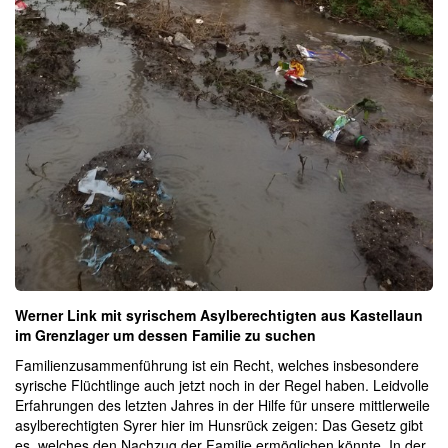
Werner Link mit syrischem Asylberechtigten aus Kastellaun
im Grenzlager um dessen Familie zu suchen
Familienzusammenführung ist ein Recht, welches insbesondere
syrische Flüchtlinge auch jetzt noch in der Regel haben. Leidvolle
Erfahrungen des letzten Jahres in der Hilfe für unsere mittlerweile
asylberechtigten Syrer hier im Hunsrück zeigen: Das Gesetz gibt
es, welches den Nachzug der Familie ermöglichen könnte. In der