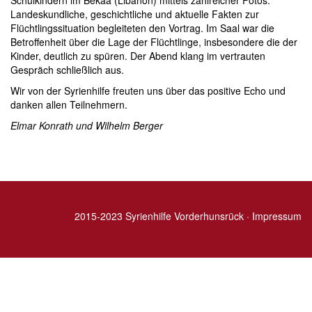
Schulkindern im Bekaa (Libanon) mittels zahlreicher Fotos.
Landeskundliche, geschichtliche und aktuelle Fakten zur
Flüchtlingssituation begleiteten den Vortrag. Im Saal war die
Betroffenheit über die Lage der Flüchtlinge, insbesondere die der
Kinder, deutlich zu spüren. Der Abend klang im vertrauten
Gespräch schließlich aus.
Wir von der Syrienhilfe freuten uns über das positive Echo und
danken allen Teilnehmern.
Elmar Konrath und Wilhelm Berger
2015-2023 Syrienhilfe Vorderhunsrück ·
Impressum