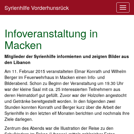
Syrienhilfe Vorderhunsrück
Toggl
navig
Infoveranstaltung in
Macken
Mitglieder der Syrienhilfe informierten und zeigten Bilder aus
den Libanon
Am 11. Februar 2015 veranstalteten Elmar Konrath und Wilhelm
Berger im Feuerwehrhaus in Macken einen Info- und
Bilderabend. Schon zu Beginn der Veranstaltung um 19.30 Uhr
war der kleine Saal mit ca. 25 interessierten Teilnehmern aus
deren Heimatdorf gut gefüllt. Zuvor war der Holzofen angestocht
und Getränke bereitgestellt worden. In den folgenden zwei
Stunden konnten Konrath und Berger kurz über die Arbeit der
Syrienhilfe in den letzten elf Monaten berichten und nochmals ihre
Ziele darlegen.
Zentrum des Abends war die Illustration der Reise zu den